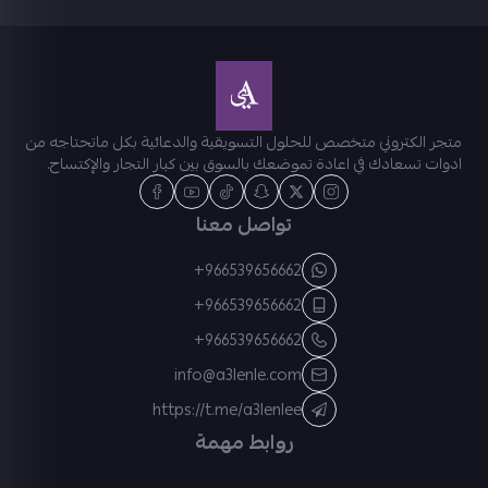
متجر الكتروني متخصص للحلول التسويقية والدعائية بكل ماتحتاجه من
ادوات تسعادك في اعادة تموضعك بالسوق بين كبار التجار والإكتساح.
تواصل معنا
+966539656662
+966539656662
+966539656662
info@a3lenle.com
https://t.me/a3lenlee
روابط مهمة