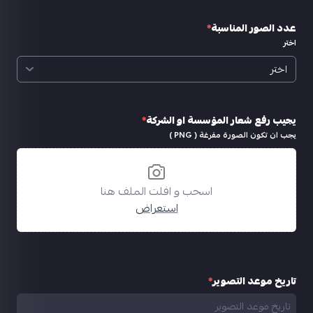
عدد الصور المناسبة
*
اختر
يجيب رفع شعار المؤسسة او الشركة
*
يجب ان تكون الصورة مفرغة ( PNG )
اسحب و افلت الملف هنا
استعراض
تاريخ موعد التصوير
*