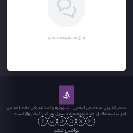
لا توجد تقييمات حاليا
متجر الكتروني متخصص للحلول التسويقية والدعائية بكل ماتحتاجه من
ادوات تسعادك في اعادة تموضعك بالسوق بين كبار التجار والإكتساح.
تواصل معنا