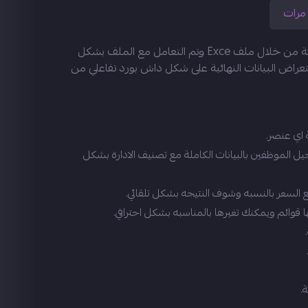
رات
نظام متكامل لادارة مؤسسة او شركة من خلال ملف Exce وتم التعامل مع الملف بشكل
عراض البيانات النهائية على شكل داش بورد تفاعلي من
 اي عنصر.
 الموظفين بالبيانات الكاملة مع تصنيف الادارة بشكل
السعر بالنسبه وشوف النتيجه بشكل تلقائي.
قوائم ويمكنك تغيرها بالمناسبه بشكل احترافي.
.