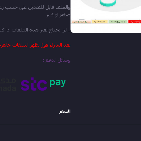
والملف قابل للتعديل على حسب رغ
صغير او كبير .
_ لن تحتاج لغير هذه الملفات اذا كن
بعد الشراء فورًا تظهر الملفات جاهزة
وسائل الدفع :
السعر