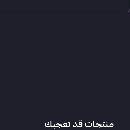
منتجات قد تعجبك