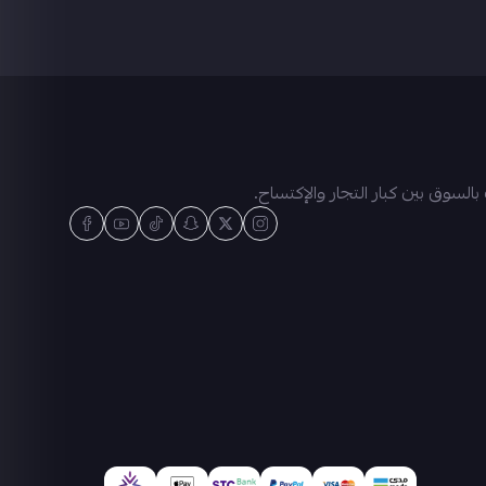
سوق بين كبار التجار والإكتساح.