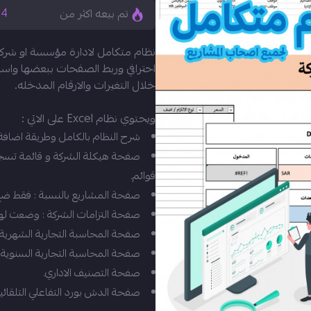
4
م
تم بيعه اكثر من
احترافي وربط الصفحات ببعضها واست
خلال التغيرات والارقام المدخله.
ويحتوي نظام Excel على الاتي :
شرح النظام بالكامل وطريقة اضافة
صفحة هيكلة الشركة و قائمة تسجيل
قوائم.
صفحة المشاريع بالنسبة : فقط ضع 
صفحة التزامات الشركة : وضعت لها 
صفحة المحاسبة التجارية الشهرية.
صفحة المحاسبة التجارية السنوية.
صفحة التصنيف الاداري.
صفحة الدش بورد التفاعلي التلقائية