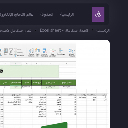
الرئيسية
المدونة
عالم التجارة الإلكترون
الرئيسية
انظمة متكاملة - Excel sheet
نظام متكامل لاصحاب ا