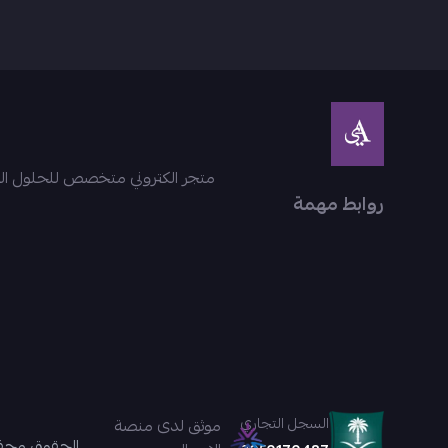
متجر الكتروني متخصص للحلول التس
روابط مهمة
السجل التجاري
موثق لدى منصة
الحقوق محفوظة