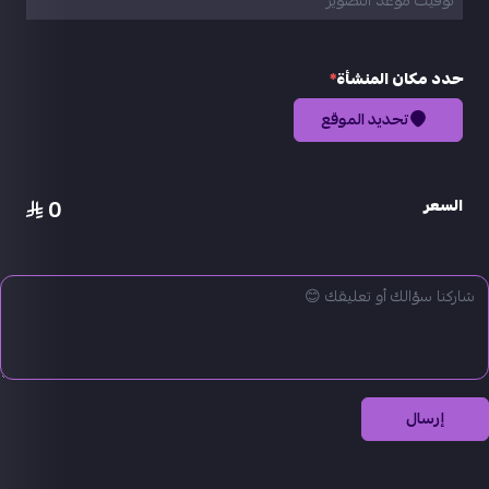
حدد مكان المنشأة
*
تحديد الموقع
0
السعر
إرسال