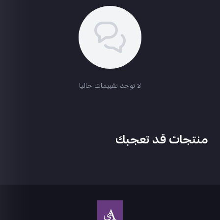
لا توجد تقييمات حاليا
منتجات قد تعجبك